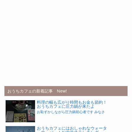
おうちカフェの新着記事 New!
料理の幅も広がり時間もお金も節約！
おうちカフェに圧力鍋が来たよ
お恥ずかしながら圧力鍋初心者です みなさ
おうちカフェにはおしゃれなウォータ