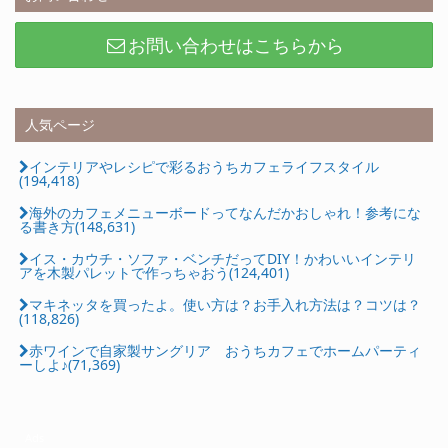
お問い合わせはこちらから
人気ページ
インテリアやレシピで彩るおうちカフェライフスタイル
(194,418)
海外のカフェメニューボードってなんだかおしゃれ！参考にな
る書き方(148,631)
イス・カウチ・ソファ・ベンチだってDIY！かわいいインテリ
アを木製パレットで作っちゃおう(124,401)
マキネッタを買ったよ。使い方は？お手入れ方法は？コツは？
(118,826)
赤ワインで自家製サングリア おうちカフェでホームパーティ
ーしよ♪(71,369)
Ads