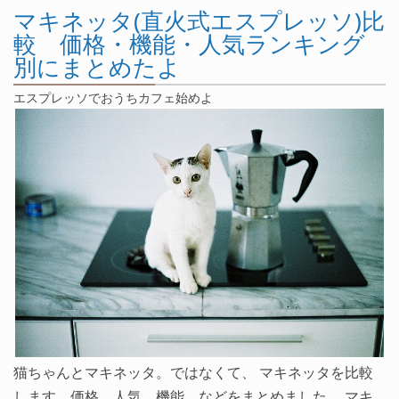
マキネッタ(直火式エスプレッソ)比
較 価格・機能・人気ランキング
別にまとめたよ
エスプレッソでおうちカフェ始めよ
猫ちゃんとマキネッタ。ではなくて、 マキネッタを比較
します。価格、人気、機能、などをまとめました。 マキ