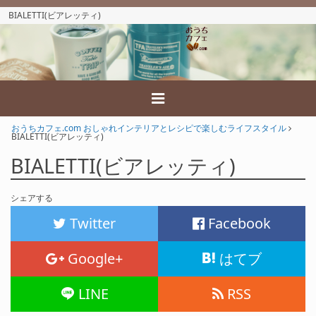
BIALETTI(ビアレッティ)
おうちカフェ.com おしゃれインテリアとレシピで楽しむライフスタイル
BIALETTI(ビアレッティ)
BIALETTI(ビアレッティ)
シェアする
Twitter
Facebook
Google+
はてブ
LINE
RSS