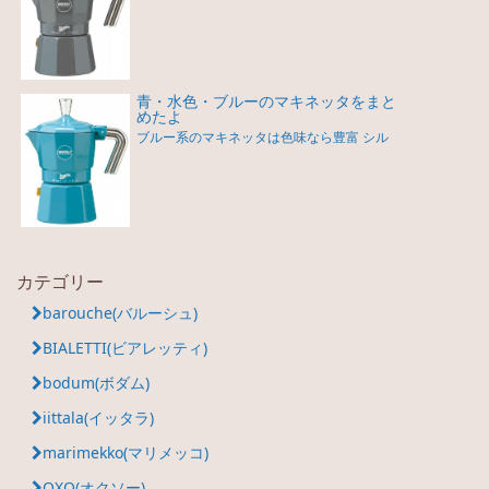
青・水色・ブルーのマキネッタをまと
めたよ
ブルー系のマキネッタは色味なら豊富 シル
カテゴリー
barouche(バルーシュ)
BIALETTI(ビアレッティ)
bodum(ボダム)
iittala(イッタラ)
marimekko(マリメッコ)
OXO(オクソー)