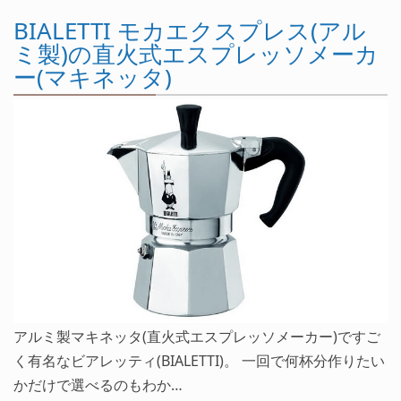
BIALETTI モカエクスプレス(アル
ミ製)の直火式エスプレッソメーカ
ー(マキネッタ)
アルミ製マキネッタ(直火式エスプレッソメーカー)ですご
く有名なビアレッティ(BIALETTI)。 一回で何杯分作りたい
かだけで選べるのもわか…