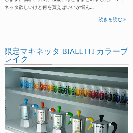
ネッタ欲しいけど何を買えばいいか悩ん…
続きを読む
限定マキネッタ BIALETTI カラーブ
レイク