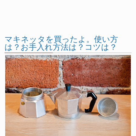
マキネッタを買ったよ。使い方
は？お手入れ方法は？コツは？