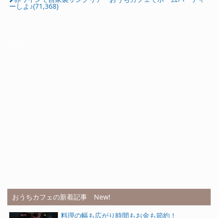
ーしよ♪(71,368)
Ads
おうちカフェの新着記事 New!
料理の幅も広がり時間もお金も節約！