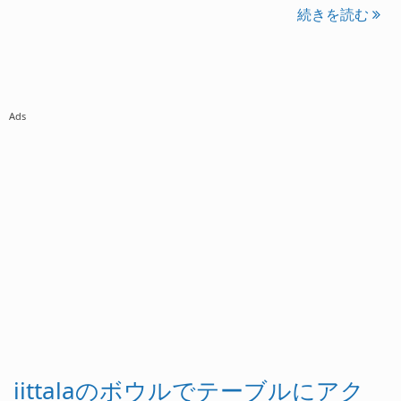
続きを読む
Ads
iittalaのボウルでテーブルにアク