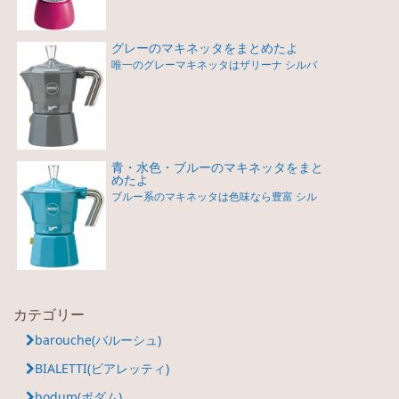
グレーのマキネッタをまとめたよ
唯一のグレーマキネッタはザリーナ シルバ
青・水色・ブルーのマキネッタをまと
めたよ
ブルー系のマキネッタは色味なら豊富 シル
カテゴリー
barouche(バルーシュ)
BIALETTI(ビアレッティ)
bodum(ボダム)