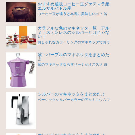
おすすめ通販コーヒー豆グァテマラ産
エルサルバドル産
コーヒー豆が違うと本当に美味しいの？ 缶
カラフルな色のマキネッタ一覧 アル
ミ・ステンレスのシルバーだけじゃな
い！
おしゃれなカラーリングのマキネッタでおう
紫・パープルのマキネッタをまとめた
よ
紫のマキネッタならザリーナがオススメ 綺
シルバーのマキネッタをまとめたよ
ベーシックシルバーカラーのアルミニウムマ
オレンジのマキネッタをまとめたよ