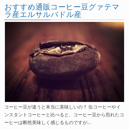
おすすめ通販コーヒー豆グァテマ
ラ産エルサルバドル産
コーヒー豆が違うと本当に美味しいの？ 缶コーヒーやイ
ンスタントコーヒーと比べると、コーヒー豆から煎れたコ
ーヒーは断然美味しく感じるものですが…