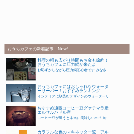
おうちカフェの新着記事 New!
料理の幅も広がり時間もお金も節約！
おうちカフェに圧力鍋が来たよ
お恥ずかしながら圧力鍋初心者です みなさ
おうちカフェにはおしゃれなウォータ
ーサーバー！おすすめランキング
インテリアに馴染むデザインのウォーターサ
おすすめ通販コーヒー豆グァテマラ産
エルサルバドル産
コーヒー豆が違うと本当に美味しいの？ 缶
カラフルな色のマキネッタ一覧 アル