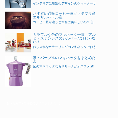
インテリアに馴染むデザインのウォーターサ
おすすめ通販コーヒー豆グァテマラ産
エルサルバドル産
コーヒー豆が違うと本当に美味しいの？ 缶
カラフルな色のマキネッタ一覧 アル
ミ・ステンレスのシルバーだけじゃな
い！
おしゃれなカラーリングのマキネッタでおう
紫・パープルのマキネッタをまとめた
よ
紫のマキネッタならザリーナがオススメ 綺
おうちカフェで手軽にダイエットスムージー