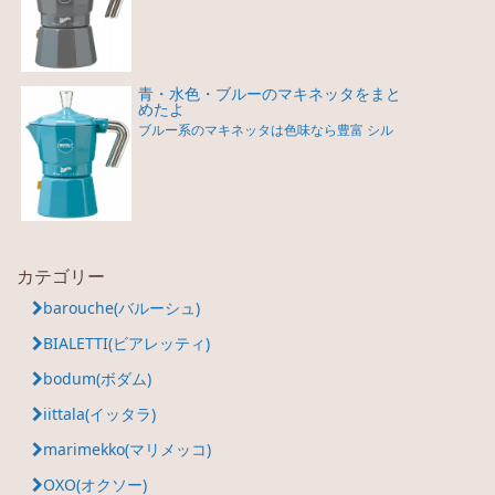
青・水色・ブルーのマキネッタをまと
めたよ
ブルー系のマキネッタは色味なら豊富 シル
カテゴリー
barouche(バルーシュ)
BIALETTI(ビアレッティ)
bodum(ボダム)
iittala(イッタラ)
marimekko(マリメッコ)
OXO(オクソー)