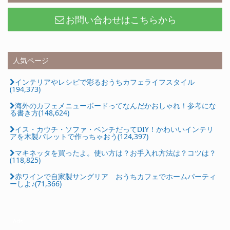
お問い合わせはこちらから
人気ページ
インテリアやレシピで彩るおうちカフェライフスタイル
(194,373)
海外のカフェメニューボードってなんだかおしゃれ！参考にな
る書き方(148,624)
イス・カウチ・ソファ・ベンチだってDIY！かわいいインテリ
アを木製パレットで作っちゃおう(124,397)
マキネッタを買ったよ。使い方は？お手入れ方法は？コツは？
(118,825)
赤ワインで自家製サングリア おうちカフェでホームパーティ
ーしよ♪(71,366)
Ads