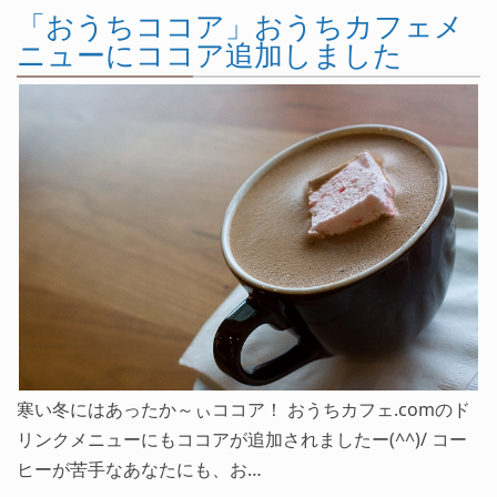
「おうちココア」おうちカフェメ
ニューにココア追加しました
寒い冬にはあったか～ぃココア！ おうちカフェ.comのド
リンクメニューにもココアが追加されましたー(^^)/ コー
ヒーが苦手なあなたにも、お…