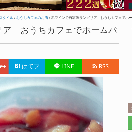
フスタイル
おうちカフェのお酒
赤ワインで自家製サングリア おうちカフェでホー
リア おうちカフェでホームパ
e+
はてブ
LINE
RSS