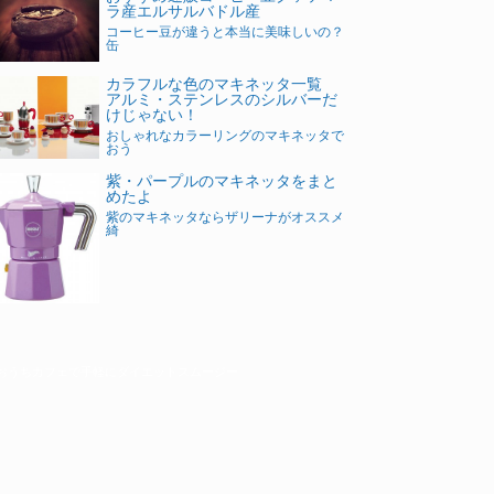
ラ産エルサルバドル産
コーヒー豆が違うと本当に美味しいの？
缶
カラフルな色のマキネッタ一覧
アルミ・ステンレスのシルバーだ
けじゃない！
おしゃれなカラーリングのマキネッタで
おう
紫・パープルのマキネッタをまと
めたよ
紫のマキネッタならザリーナがオススメ
綺
おうちカフェで手軽にダイエットスムージー