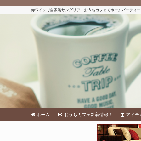
赤ワインで自家製サングリア おうちカフェでホームパーティーし
ホーム
おうちカフェ新着情報！
アイテ