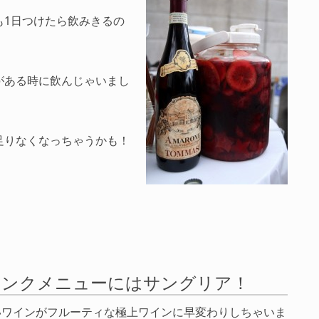
も1日つけたら飲みきるの
がある時に飲んじゃいまし
足りなくなっちゃうかも！
リンクメニューにはサングリア！
いワインがフルーティな極上ワインに早変わりしちゃいま