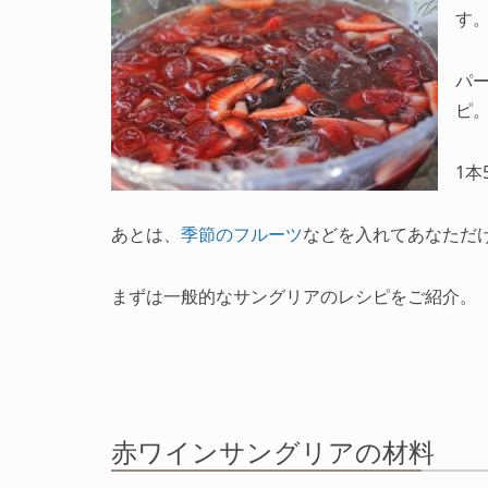
す
パ
ピ
1本
あとは、
季節のフルーツ
などを入れてあなただ
まずは一般的なサングリアのレシピをご紹介。
赤ワインサングリアの材料