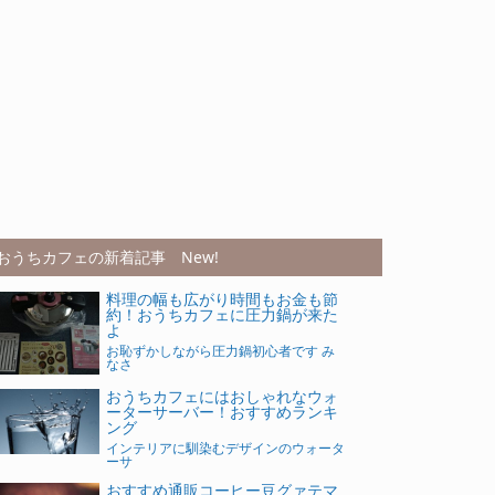
おうちカフェの新着記事 New!
料理の幅も広がり時間もお金も節
約！おうちカフェに圧力鍋が来た
よ
お恥ずかしながら圧力鍋初心者です み
なさ
おうちカフェにはおしゃれなウォ
ーターサーバー！おすすめランキ
ング
インテリアに馴染むデザインのウォータ
ーサ
おすすめ通販コーヒー豆グァテマ