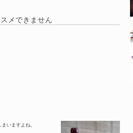
ススメできません
しまいますよね。