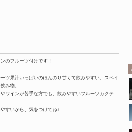
インのフルーツ付けです！
ルーツ果汁いっぱいのほんのり甘くて飲みやすい、スペイ
の飲み物。
酒やワインが苦手な方でも、飲みやすいフルーツカクテ
。
みやすいから、気をつけてね♪