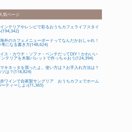
人気ページ
インテリアやレシピで彩るおうちカフェライフスタイ
(194,342)
海外のカフェメニューボードってなんだかおしゃれ！
参考になる書き方(148,624)
イス・カウチ・ソファ・ベンチだってDIY！かわいい
インテリアを木製パレットで作っちゃおう(124,394)
マキネッタを買ったよ。使い方は？お手入れ方法は？
ツは？(118,824)
赤ワインで自家製サングリア おうちカフェでホーム
ーティーしよ♪(71,365)
Ads