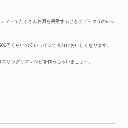
。
ーティーでたくさんお酒を用意するときにピッタリのレシ
。
500円くらいの安いワインで充分においしくなります。
けのサングリアレシピを作っちゃいましょ～。