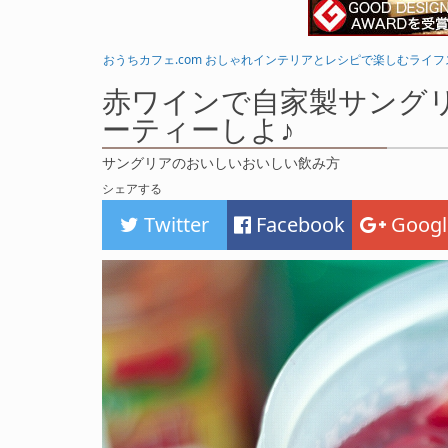
おうちカフェ.com おしゃれインテリアとレシピで楽しむライ
赤ワインで自家製サング
ーティーしよ♪
サングリアのおいしいおいしい飲み方
シェアする
Twitter
Facebook
Googl