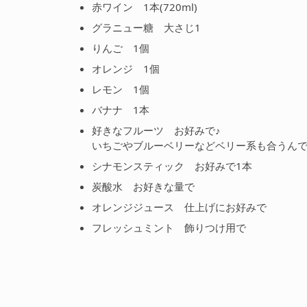
赤ワイン 1本(720ml)
グラニュー糖 大さじ1
りんご 1個
オレンジ 1個
レモン 1個
バナナ 1本
好きなフルーツ お好みで♪
いちごやブルーベリーなどベリー系も合うん
シナモンスティック お好みで1本
炭酸水 お好きな量で
オレンジジュース 仕上げにお好みで
フレッシュミント 飾りつけ用で