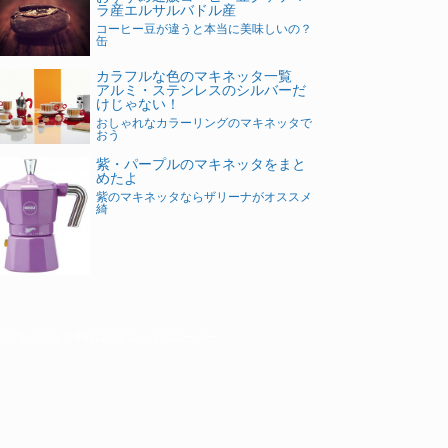
ラ産エルサルバドル産
コーヒー豆が違うと本当に美味しいの？
缶
カラフルな色のマキネッタ一覧
アルミ・ステンレスのシルバーだ
けじゃない！
おしゃれなカラーリングのマキネッタで
おう
紫・パープルのマキネッタをまと
めたよ
紫のマキネッタならザリーナがオススメ
綺
おうちカフェで手軽にダイエットスムージー