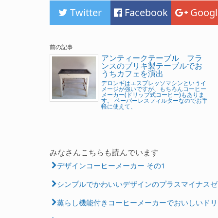
Twitter
Facebook
Googl
前の記事
アンティークテーブル フラ
ンスのブリキ製テーブルでお
うちカフェを演出
デロンギはエスプレッソマシンというイ
メージが強いですが、もちろんコーヒー
メーカー(ドリップ式コーヒー)もありま
す。 ペーパーレスフィルターなのでお手
軽に使えて、
みなさんこちらも読んでいます
デザインコーヒーメーカー その1
シンプルでかわいいデザインのプラスマイナスゼ
蒸らし機能付きコーヒーメーカーでおいしいドリ