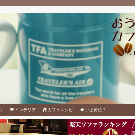
ム
インテリア
カフェレシピ
いま何位？