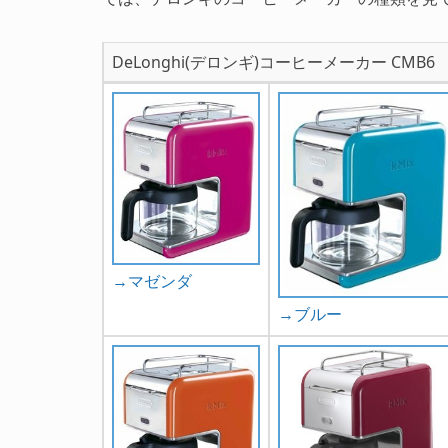
DeLonghi(デロンギ)コーヒーメーカー CMB
→マゼンダ
→ブルー