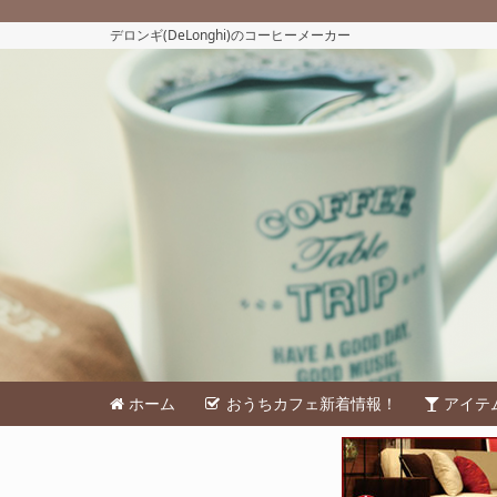
デロンギ(DeLonghi)のコーヒーメーカー
ホーム
おうちカフェ新着情報！
アイテ