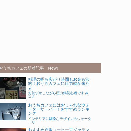
おうちカフェの新着記事 New!
料理の幅も広がり時間もお金も節
約！おうちカフェに圧力鍋が来た
よ
お恥ずかしながら圧力鍋初心者です み
なさ
おうちカフェにはおしゃれなウォ
ーターサーバー！おすすめランキ
ング
インテリアに馴染むデザインのウォータ
ーサ
おすすめ通販コーヒー豆グァテマ