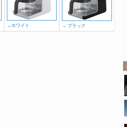
→ホワイト
→ ブラック