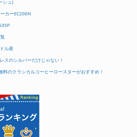
ーシュ)
ーカーEC200N
35P
一覧
ドル産
レスのシルバーだけじゃない！
料無料のクラシカルコーヒーロースターがおすすめ！