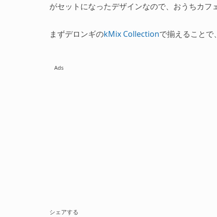
がセットになったデザインなので、おうちカフ
まずデロンギの
kMix Collection
で揃えることで
Ads
シェアする