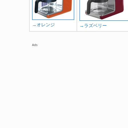
→オレンジ
→ラズベリー
Ads