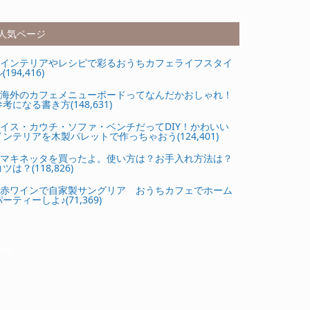
人気ページ
インテリアやレシピで彩るおうちカフェライフスタイ
(194,416)
海外のカフェメニューボードってなんだかおしゃれ！
参考になる書き方(148,631)
イス・カウチ・ソファ・ベンチだってDIY！かわいい
インテリアを木製パレットで作っちゃおう(124,401)
マキネッタを買ったよ。使い方は？お手入れ方法は？
ツは？(118,826)
赤ワインで自家製サングリア おうちカフェでホーム
ーティーしよ♪(71,369)
Ads