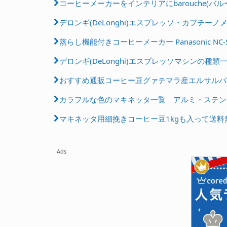
コーヒーメーカーをインテリアにbarouche(バル
デロンギ(DeLonghi)エスプレッソ・カプチーノメ
蒸らし機能付きコーヒーメーカー Panasonic NC-S
デロンギ(DeLonghi)エスプレッソマシンの種類
おすすめ通販コーヒー豆グァテマラ産エルサルバ
カラフルな色のマキネッタ一覧 アルミ・ステン
マキネッタ用細挽きコーヒー豆1kgも入って送
Ads