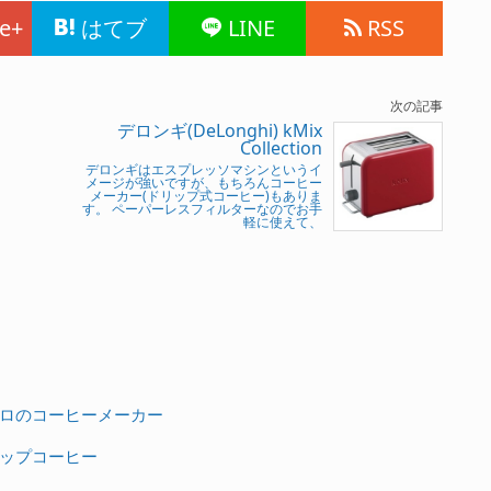
e+
はてブ
LINE
RSS
次の記事
デロンギ(DeLonghi) kMix
Collection
デロンギはエスプレッソマシンというイ
メージが強いですが、もちろんコーヒー
メーカー(ドリップ式コーヒー)もありま
す。 ペーパーレスフィルターなのでお手
軽に使えて、
ロのコーヒーメーカー
ップコーヒー