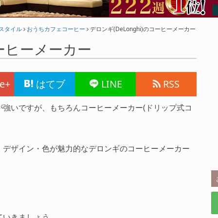
フスタイル
おうちカフェコーヒー
デロンギ(DeLonghi)のコーヒーメーカー
のコーヒーメーカー
e+
はてブ
LINE
RSS
が強いですが、もちろんコーヒーメーカー(ドリップ式コ
、デザイン・色が魅力的なデロンギのコーヒーメーカー
ていきましょう。