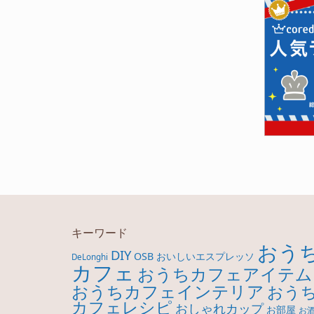
キーワード
おう
DIY
OSB
おいしいエスプレッソ
DeLonghi
カフェ
おうちカフェアイテム
おうちカフェインテリア
おう
カフェレシピ
おしゃれカップ
お部屋
お