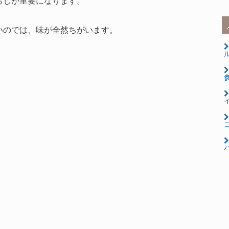
らしが重要になります。
いのでは、味が全然ちがいます。
ル
コ
パ