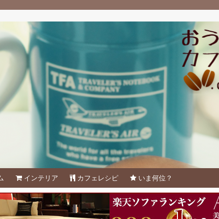
ム
インテリア
カフェレシピ
いま何位？