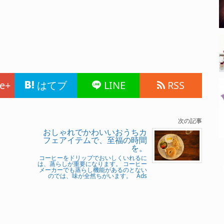
e+
はてブ
LINE
RSS
次の記事
おしゃれでかわいいおうちカ
フェアイテムで、至福の時間
を。
コーヒーをドリップでおいしくいれるに
は、蒸らしが重要になります。 コーヒー
メーカーでも蒸らし機能があるのとない
のでは、味が全然ちがいます。 Ads