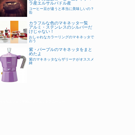
ラ産エルサルバドル産
コーヒー豆が違うと本当に美味しいの？
缶
カラフルな色のマキネッタ一覧
アルミ・ステンレスのシルバーだ
けじゃない！
おしゃれなカラーリングのマキネッタで
おう
紫・パープルのマキネッタをまと
めたよ
紫のマキネッタならザリーナがオススメ
綺
おうちカフェで手軽にダイエットスムージー