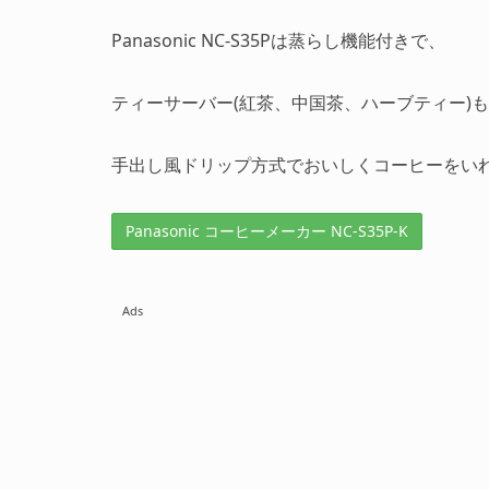
Panasonic NC-S35Pは蒸らし機能付きで、
ティーサーバー(紅茶、中国茶、ハーブティー)も
手出し風ドリップ方式でおいしくコーヒーをい
Panasonic コーヒーメーカー NC-S35P-K
Ads