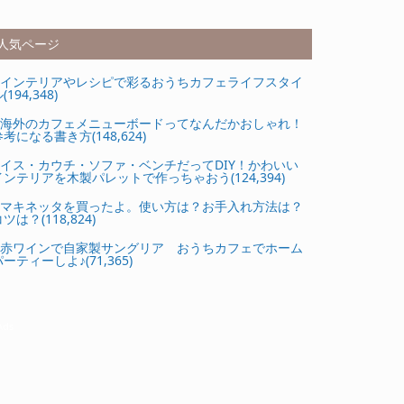
人気ページ
インテリアやレシピで彩るおうちカフェライフスタイ
(194,348)
海外のカフェメニューボードってなんだかおしゃれ！
参考になる書き方(148,624)
イス・カウチ・ソファ・ベンチだってDIY！かわいい
インテリアを木製パレットで作っちゃおう(124,394)
マキネッタを買ったよ。使い方は？お手入れ方法は？
ツは？(118,824)
赤ワインで自家製サングリア おうちカフェでホーム
ーティーしよ♪(71,365)
Ads