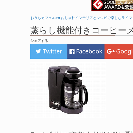
おうちカフェ.com おしゃれインテリアとレシピで楽しむライ
蒸らし機能付きコーヒーメーカー 
シェアする
Twitter
Facebook
Googl