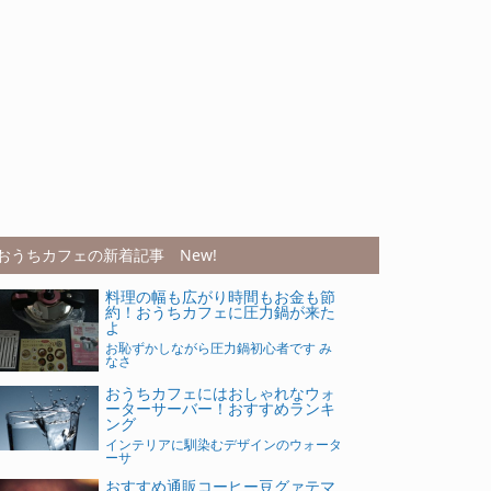
おうちカフェの新着記事 New!
料理の幅も広がり時間もお金も節
約！おうちカフェに圧力鍋が来た
よ
お恥ずかしながら圧力鍋初心者です み
なさ
おうちカフェにはおしゃれなウォ
ーターサーバー！おすすめランキ
ング
インテリアに馴染むデザインのウォータ
ーサ
おすすめ通販コーヒー豆グァテマ