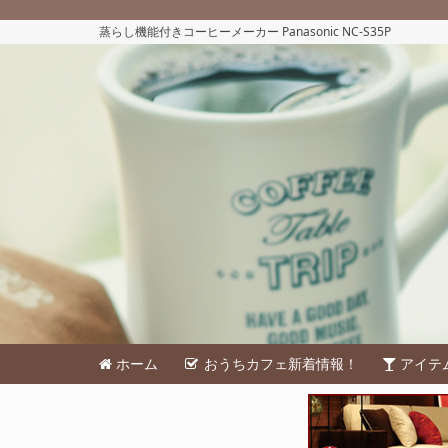
蒸らし機能付きコーヒーメーカー Panasonic NC-S35P
ホーム
おうちカフェ新着情報！
アイテ