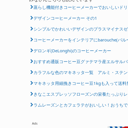
蒸らし機能付きコーヒーメーカーでおいしいドリ
デザインコーヒーメーカー その1
シンプルでかわいいデザインのプラスマイナスゼ
コーヒーメーカーをインテリアにbarouche(バル
デロンギ(DeLonghi)のコーヒーメーカー
おすすめ通販コーヒー豆グァテマラ産エルサルバ
カラフルな色のマキネッタ一覧 アルミ・ステン
マキネッタ用細挽きコーヒー豆1kgも入って送
きなこエスプレッソフローズンの栄養たっぷりレ
ラムレーズンとカフェラテがおいしい！おうちで
Ads