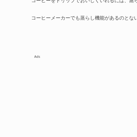
コーヒーをドリップでおいしくいれるには、蒸
コーヒーメーカーでも蒸らし機能があるのとな
Ads