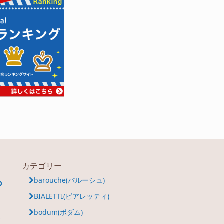
カテゴリー
ち
barouche(バルーシュ)
BIALETTI(ビアレッティ)
ち
bodum(ボダム)
酒