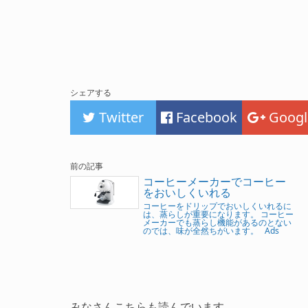
シェアする
Twitter
Facebook
Googl
前の記事
コーヒーメーカーでコーヒー
をおいしくいれる
コーヒーをドリップでおいしくいれるに
は、蒸らしが重要になります。 コーヒー
メーカーでも蒸らし機能があるのとない
のでは、味が全然ちがいます。 Ads
みなさんこちらも読んでいます