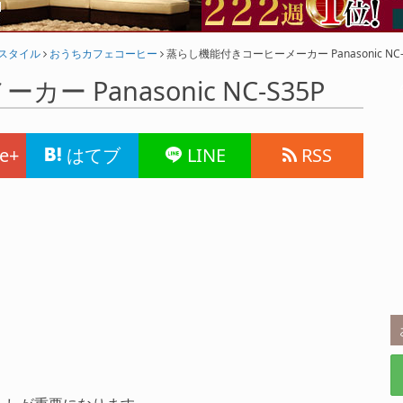
フスタイル
おうちカフェコーヒー
蒸らし機能付きコーヒーメーカー Panasonic NC-
Panasonic NC-S35P
e+
はてブ
LINE
RSS