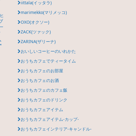
iittala(イッタラ)
カ
marimekko(マリメッコ)
ヒ
ブ
OXO(オクソー)
ー
ZACK(ツァック)
ク
式
ZARINA(ザリーナ)
おいしいコーヒーのいれかた
おうちカフェでティータイム
おうちカフェのお部屋
おうちカフェのお酒
おうちカフェのカフェ飯
おうちカフェのドリンク
おうちカフェアイテム
おうちカフェアイテム-カップ-
おうちカフェインテリア-キャンドル-