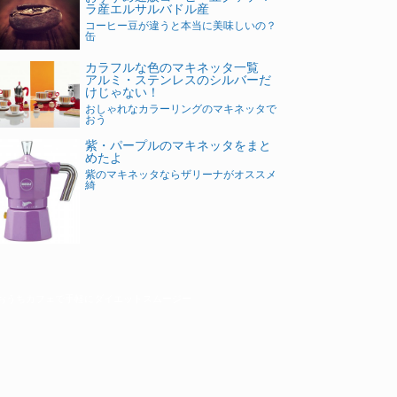
ラ産エルサルバドル産
コーヒー豆が違うと本当に美味しいの？
缶
カラフルな色のマキネッタ一覧
アルミ・ステンレスのシルバーだ
けじゃない！
おしゃれなカラーリングのマキネッタで
おう
紫・パープルのマキネッタをまと
めたよ
紫のマキネッタならザリーナがオススメ
綺
おうちカフェで手軽にダイエットスムージー