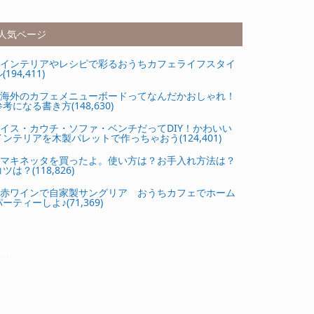
人気ページ
インテリアやレシピで彩るおうちカフェライフスタイ
(194,411)
海外のカフェメニューボードってなんだかおしゃれ！
参考になる書き方(148,630)
イス・カウチ・ソファ・ベンチだってDIY！かわいい
インテリアを木製パレットで作っちゃおう(124,401)
マキネッタを買ったよ。使い方は？お手入れ方法は？
ツは？(118,826)
赤ワインで自家製サングリア おうちカフェでホーム
ーティーしよ♪(71,369)
Ads