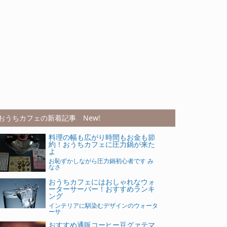
おうちカフェの新着記事 New!
料理の幅も広がり時間もお金も節
約！おうちカフェに圧力鍋が来た
よ
お恥ずかしながら圧力鍋初心者です み
なさ
おうちカフェにはおしゃれなウォ
ーターサーバー！おすすめランキ
ング
インテリアに馴染むデザインのウォータ
ーサ
おすすめ通販コーヒー豆グァテマ