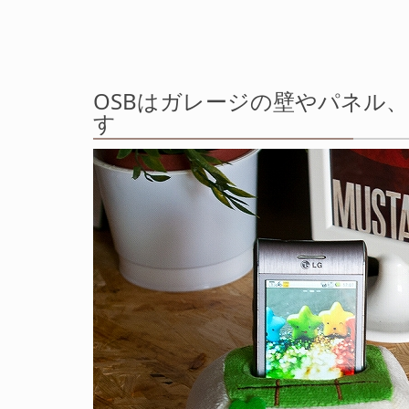
OSBはガレージの壁やパネル
す