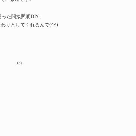
囲った間接照明DIY！
わりとしてくれるんで(^^)
Ads