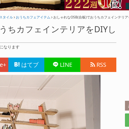
フスタイル
おうちカフェアイテム
おしゃれなOSB(合板)でおうちカフェインテリア
おうちカフェインテリアをDIYし
れになります
e+
はてブ
LINE
RSS