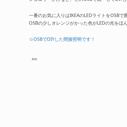
一番のお気に入りはIKEAのLEDライトをOSBで
OSBの少しオレンジがかった色がLEDの光をほん
☆OSBでDIYした間接照明です！
Ads