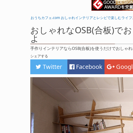
おうちカフェ.com おしゃれインテリアとレシピで楽しむライ
おしゃれなOSB(合板)で
よ
手作りインテリアならOSB(合板)を使うだけでおしゃ
シェアする
Twitter
Facebook
Googl