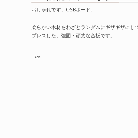
おしゃれです、OSBボード。
柔らかい木材をわざとランダムにギザギザにし
プレスした、強固・頑丈な合板です。
Ads