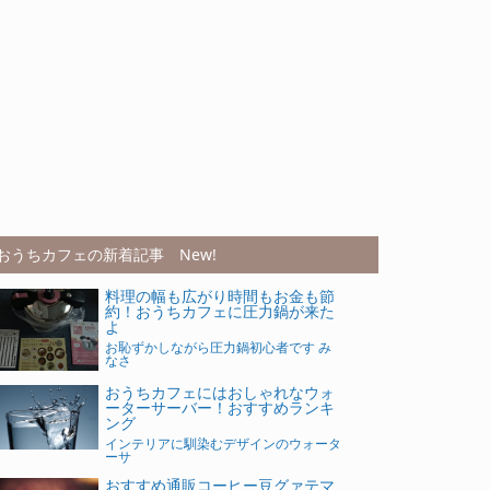
おうちカフェの新着記事 New!
料理の幅も広がり時間もお金も節
約！おうちカフェに圧力鍋が来た
よ
お恥ずかしながら圧力鍋初心者です み
なさ
おうちカフェにはおしゃれなウォ
ーターサーバー！おすすめランキ
ング
インテリアに馴染むデザインのウォータ
ーサ
おすすめ通販コーヒー豆グァテマ