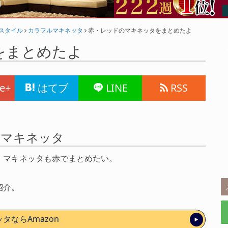
フスタイル
カラフルマキネッタ
赤・レッドのマキネッタをまとめたよ
をまとめたよ
e+
はてブ
LINE
RSS
なマキネッタ
、マキネッタも赤でまとめたい。
紹介。
タならAmazon