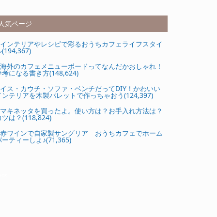
人気ページ
インテリアやレシピで彩るおうちカフェライフスタイ
(194,367)
海外のカフェメニューボードってなんだかおしゃれ！
参考になる書き方(148,624)
イス・カウチ・ソファ・ベンチだってDIY！かわいい
インテリアを木製パレットで作っちゃおう(124,397)
マキネッタを買ったよ。使い方は？お手入れ方法は？
ツは？(118,824)
赤ワインで自家製サングリア おうちカフェでホーム
ーティーしよ♪(71,365)
Ads