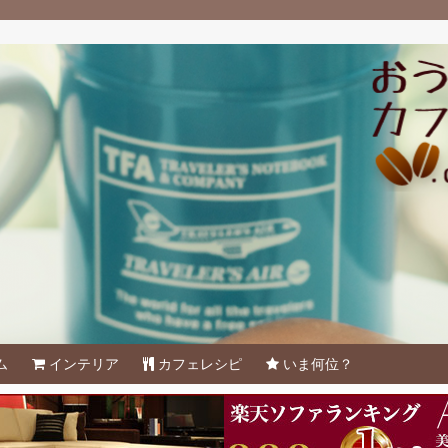
ム
インテリア
カフェレシピ
いま何位？