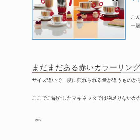
こ
一
まだまだある赤いカラーリン
サイズ違いで一度に煎れられる量が違うものか
ここでご紹介したマキネッタでは物足りないか
Ads