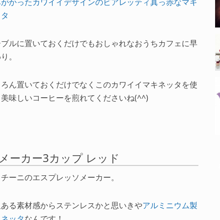
みがかったカワイイデザインのビアレッティ真っ赤なマキ
ッタ
ーブルに置いておくだけでもおしゃれなおうちカフェに早
わり。
ちろん置いておくだけでなくこのカワイイマキネッタを使
美味しいコーヒーを煎れてくださいね(^^)
プレッソメーカー3カップ レッド
ッチーニのエスプレッソメーカー。
沢ある素材感からステンレスかと思いきや
アルミニウム製
キネッタ
なんです！