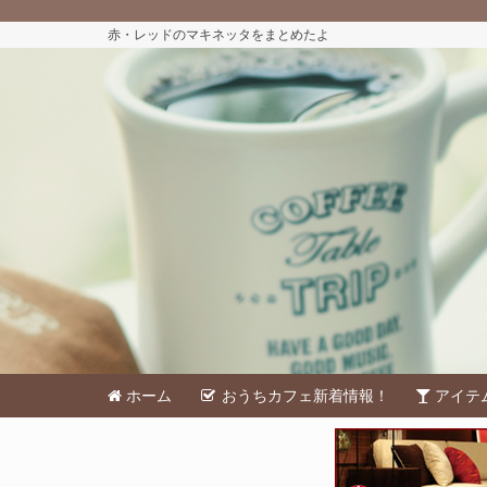
赤・レッドのマキネッタをまとめたよ
ホーム
おうちカフェ新着情報！
アイテ