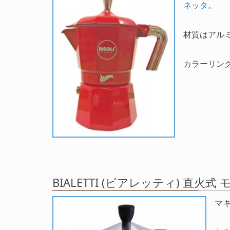
ネッタ
。
材質はアル
カラーリン
BIALETTI (ビアレッティ) 直火
マ