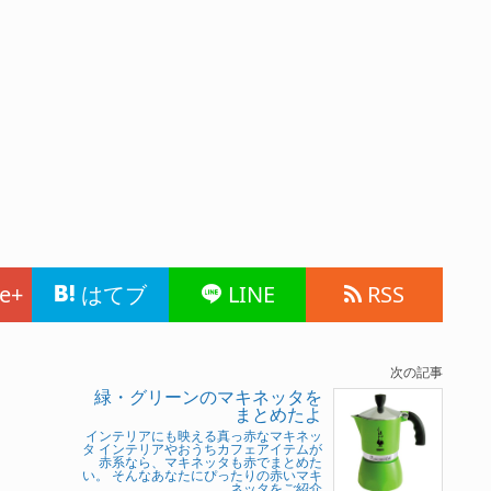
e+
はてブ
LINE
RSS
次の記事
緑・グリーンのマキネッタを
まとめたよ
インテリアにも映える真っ赤なマキネッ
タ インテリアやおうちカフェアイテムが
赤系なら、マキネッタも赤でまとめた
い。 そんなあなたにぴったりの赤いマキ
ネッタをご紹介