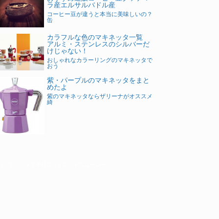
ラ産エルサルバドル産
コーヒー豆が違うと本当に美味しいの？
缶
カラフルな色のマキネッタ一覧
アルミ・ステンレスのシルバーだ
けじゃない！
おしゃれなカラーリングのマキネッタで
おう
紫・パープルのマキネッタをまと
めたよ
紫のマキネッタならザリーナがオススメ
綺
おうちカフェで手軽にダイエットスムージー