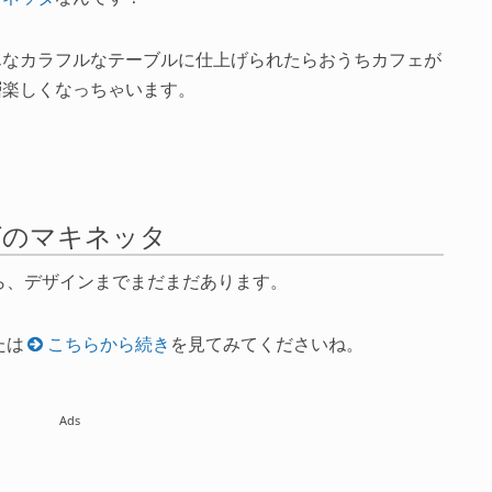
んなカラフルなテーブルに仕上げられたらおうちカフェが
層楽しくなっちゃいます。
グのマキネッタ
ら、デザインまでまだまだあります。
たは
こちらから続き
を見てみてくださいね。
Ads