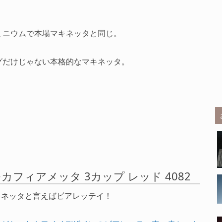
ミニウムで本場マキネッタと同じ。
グだけじゃない本格的なマキネッタ。
式 モカフィアメッタ 3カップ レッド 4082
キネッタと言えばビアレッテイ！