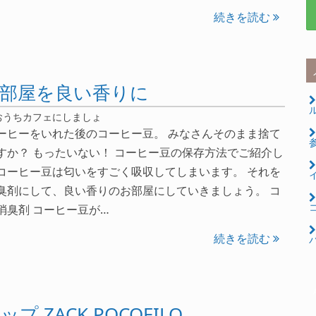
続きを読む
部屋を良い香りに
ル
おうちカフェにしましょ
ーヒーをいれた後のコーヒー豆。 みなさんそのまま捨て
すか？ もったいない！ コーヒー豆の保存方法でご紹介し
コーヒー豆は匂いをすごく吸収してしまいます。 それを
臭剤にして、良い香りのお部屋にしていきましょう。 コ
コ
消臭剤 コーヒー豆が…
続きを読む
パ
ZACK POCOFILO