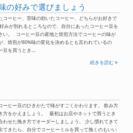
味の好みで選びましょう
たコーヒー、苦味の効いたコーヒー、どちらがお好きで
構好みが別れるところなので、自分にあったコーヒー豆を
さい。 コーヒー豆の産地と焙煎方法でコーヒーの味が
が、焙煎が80%味の変化を決めるとも言われているの
ー豆を買うとき…
続きを読む
コーヒー豆のひきかたで味がすごくかわります。 飲み方
き方をかえましょう。 最初はお店やネットで買うとき
合わせた挽き方でオーダーしましょう。 少し慣れてきて
出てきたら、自分でコーヒーミルを買って挽くのもいい