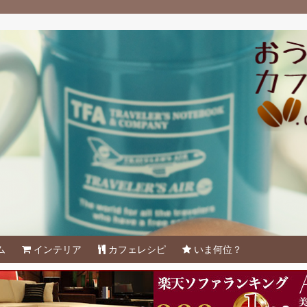
ム
インテリア
カフェレシピ
いま何位？