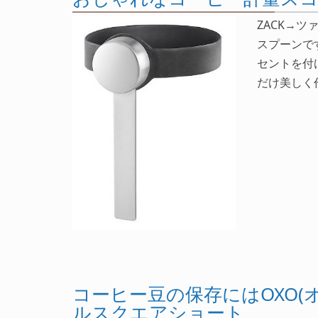
ZACK→
スプーンで
セントを付
だけ美しく
コーヒー豆の保存にはOXO(
ルスクエアショート