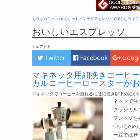
おうちカフェ.com おしゃれインテリアとレシピで楽しむライ
おいしいエスプレッソ
シェアする
Twitter
Facebook
Googl
マキネッタ用細挽きコーヒー
カルコーヒーロースターが
マキネッタでコーヒーを煎れるには細挽き以下の細か
ネットで注
クラシカル
プレッソを
いいものの
ー豆ではせ