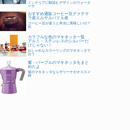
インテリアに馴染むデザインのウォータ
ーサ
おすすめ通販コーヒー豆グァテマ
ラ産エルサルバドル産
コーヒー豆が違うと本当に美味しいの？
缶
カラフルな色のマキネッタ一覧
アルミ・ステンレスのシルバーだ
けじゃない！
おしゃれなカラーリングのマキネッタで
おう
紫・パープルのマキネッタをまと
めたよ
紫のマキネッタならザリーナがオススメ
綺
おうちカフェで手軽にダイエットスムージー