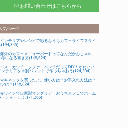
お問い合わせはこちらから
人気ページ
インテリアやレシピで彩るおうちカフェライフスタイ
(194,345)
海外のカフェメニューボードってなんだかおしゃれ！
参考になる書き方(148,624)
イス・カウチ・ソファ・ベンチだってDIY！かわいい
インテリアを木製パレットで作っちゃおう(124,394)
マキネッタを買ったよ。使い方は？お手入れ方法は？
ツは？(118,824)
赤ワインで自家製サングリア おうちカフェでホーム
ーティーしよ♪(71,365)
Ads