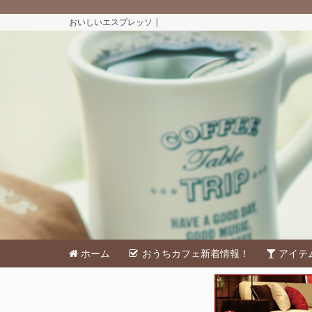
おいしいエスプレッソ |
ホーム
おうちカフェ新着情報！
アイテ