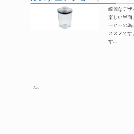
綺麗なデザ
楽しい半面
ーヒーの為
ススメです
す…
Ads