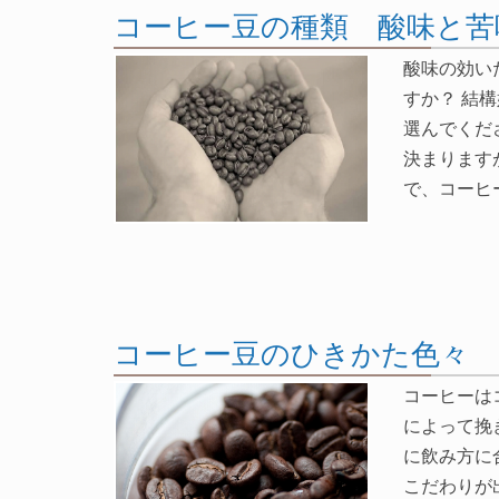
コーヒー豆の種類 酸味と苦
酸味の効い
すか？ 結
選んでくだ
決まります
で、コーヒ
コーヒー豆のひきかた色々
コーヒーは
によって挽
に飲み方に
こだわりが