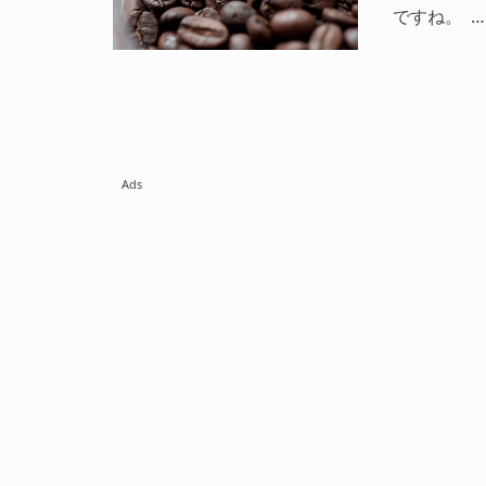
ですね。 …
Ads