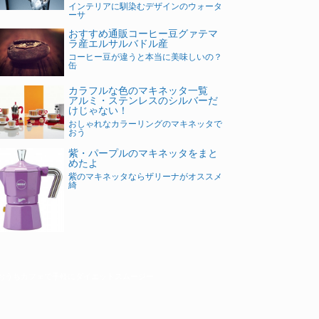
インテリアに馴染むデザインのウォータ
ーサ
おすすめ通販コーヒー豆グァテマ
ラ産エルサルバドル産
コーヒー豆が違うと本当に美味しいの？
缶
カラフルな色のマキネッタ一覧
アルミ・ステンレスのシルバーだ
けじゃない！
おしゃれなカラーリングのマキネッタで
おう
紫・パープルのマキネッタをまと
めたよ
紫のマキネッタならザリーナがオススメ
綺
おうちカフェで手軽にダイエットスムージー