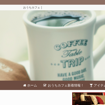
おうちカフェ |
ホーム
おうちカフェ新着情報！
アイテ