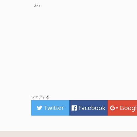
Ads
シェアする
Twitter
Facebook
Googl