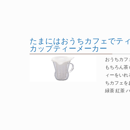
たまにはおうちカフェでティ
カップティーメーカー
おうちカフ
もちろん茶
ィーをいれ
ちカフェを
緑茶 紅茶 