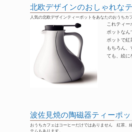
北欧デザインのおしゃれな
人気の北欧デザインティーポットをあなたのおうちカ
これティー
ポットなん
ポットで紅
もちろん、
ても、絵に
波佐見焼の陶磁器ティーポッ
おうちカフェはコーヒーだけではありません 紅茶、
テムもあります。