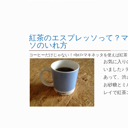
紅茶のエスプレッソって？
ソのいれ方
コーヒーだけじゃない！<br/>マキネッタを使えば紅
お気に入り
いました♪
あって、渋
お砂糖とミ
レイで紅茶