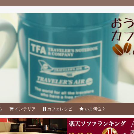
ム
インテリア
カフェレシピ
いま何位？