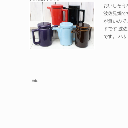
おいしそう
波佐見焼で
が無いので
ドです 波佐
です。 ハ
Ads