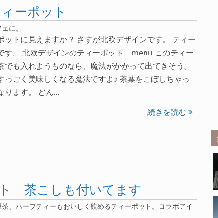
ティーポット
フェに。
ポットに見えますか？ さすが北欧デザインです。 ティー
です。 北欧デザインのティーポット menu このティー
茶でも入れようものなら、魔法がかかって出てきそう。
すっごく美味しくなる魔法ですよ♪ 茶葉をこぼしちゃっ
なります。 どん…
続きを読む
ト 茶こしも付いてます
緑茶、ハーブティーもおいしく飲めるティーポット。コラボアイ