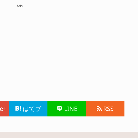
Ads
e+
はてブ
LINE
RSS