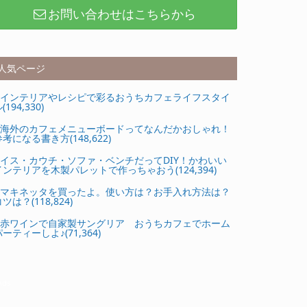
お問い合わせはこちらから
人気ページ
インテリアやレシピで彩るおうちカフェライフスタイ
(194,330)
海外のカフェメニューボードってなんだかおしゃれ！
参考になる書き方(148,622)
イス・カウチ・ソファ・ベンチだってDIY！かわいい
インテリアを木製パレットで作っちゃおう(124,394)
マキネッタを買ったよ。使い方は？お手入れ方法は？
ツは？(118,824)
赤ワインで自家製サングリア おうちカフェでホーム
ーティーしよ♪(71,364)
Ads