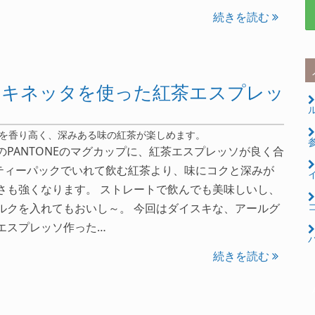
続きを読む
マキネッタを使った紅茶エスプレッ
ル
茶を香り高く、深みある味の紅茶が楽しめます。
のPANTONEのマグカップに、紅茶エスプレッソが良く合
 ティーパックでいれて飲む紅茶より、味にコクと深みが
さも強くなります。 ストレートで飲んでも美味しいし、
コ
ルクを入れてもおいし～。 今回はダイスキな、アールグ
エスプレッソ作った…
パ
続きを読む