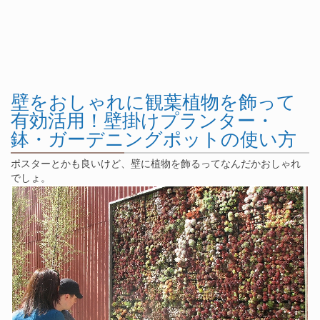
壁をおしゃれに観葉植物を飾って
有効活用！壁掛けプランター・
鉢・ガーデニングポットの使い方
ポスターとかも良いけど、壁に植物を飾るってなんだかおしゃれ
でしょ。