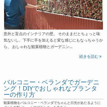
意外と盲点のインテリアの壁。 そのままだとちょっと味
気ないし、下手に手を加えると変な感じにもなっちゃうか
ら、 おしゃれな観葉植物とガーデニン…
続きを読む
バルコニー・ベランダでガーデニ
ング！DIYでおしゃれなプランタ
ーの作り方
観葉植物をバルコニー・ベランダでちゃんと日光があたるように