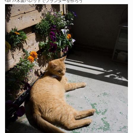
<br />木製パレットでプランターを作ろう