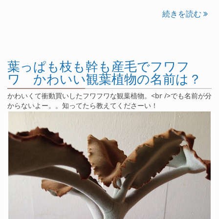
続きを読む
葉っぱも枝も幹も産毛でフワフ
ワ かわいい観葉植物の名前は？
かわいくて衝動買いしたフワフワな観葉植物。<br />でも名前が分
からないよー。。知ってたら教えてくださーい！