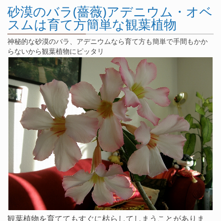
砂漠のバラ(薔薇)アデニウム・オベ
スムは育て方簡単な観葉植物
神秘的な砂漠のバラ、アデニウムなら育て方も簡単で手間もかか
らないから観葉植物にピッタリ
観葉植物を育ててもすぐに枯らしてしまうことがありま