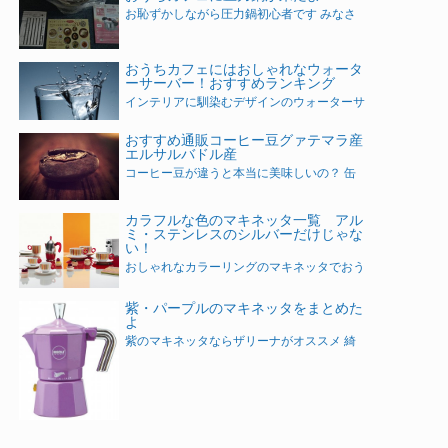
お恥ずかしながら圧力鍋初心者です みなさ
おうちカフェにはおしゃれなウォータ
ーサーバー！おすすめランキング
インテリアに馴染むデザインのウォーターサ
おすすめ通販コーヒー豆グァテマラ産
エルサルバドル産
コーヒー豆が違うと本当に美味しいの？ 缶
カラフルな色のマキネッタ一覧 アル
ミ・ステンレスのシルバーだけじゃな
い！
おしゃれなカラーリングのマキネッタでおう
紫・パープルのマキネッタをまとめた
よ
紫のマキネッタならザリーナがオススメ 綺