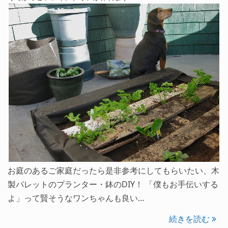
お庭のあるご家庭だったら是非参考にしてもらいたい、木
製パレットのプランター・鉢のDIY！ 「僕もお手伝いする
よ」って賢そうなワンちゃんも良い…
続きを読む