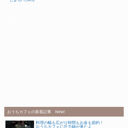
Ads
おうちカフェの新着記事 New!
料理の幅も広がり時間もお金も節約！
おうちカフェに圧力鍋が来たよ