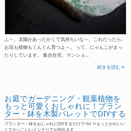
ふ～。太陽があったかくて気持ちいな～。これだったら、
お花も植物もぐんぐん育つよ～。 って、にゃんこがまっ
たりしています。 集合住宅、マンショ…
続きを読む
お庭でガーデニング・観葉植物を
もっと可愛くおしゃれに！プラン
ター・鉢を木製パレットでDIYする
プランター・鉢をおしゃれにDIYするだけで<br />もっとかわいい
くてかっこいいインテリアが作れます