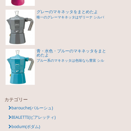
グレーのマキネッタをまとめたよ
唯一のグレーマキネッタはザリーナ シルバ
青・水色・ブルーのマキネッタをまと
めたよ
ブルー系のマキネッタは色味なら豊富 シル
カテゴリー
barouche(バルーシュ)
BIALETTI(ビアレッティ)
bodum(ボダム)