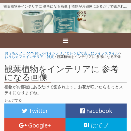
観葉植物をインテリアに 参考になる画像 | 植物がお部屋にあるだけで癒されます。お花が咲いたらもっとステキになりますね。
おうちカフェ.com おしゃれインテリアとレシピで楽しむライフスタイル
おうちカフェインテリア・雑貨
観葉植物をインテリアに 参考になる画像
観葉植物をインテリアに 参考
になる画像
植物がお部屋にあるだけで癒されます。お花が咲いたらもっとス
テキになりますね。
シェアする
Twitter
Facebook
Google+
はてブ