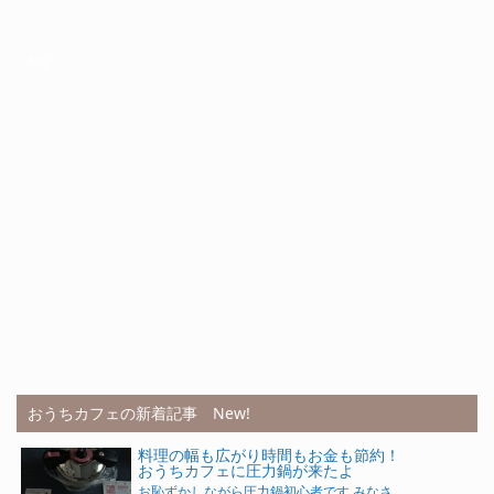
Ads
おうちカフェの新着記事 New!
料理の幅も広がり時間もお金も節約！
おうちカフェに圧力鍋が来たよ
お恥ずかしながら圧力鍋初心者です みなさ