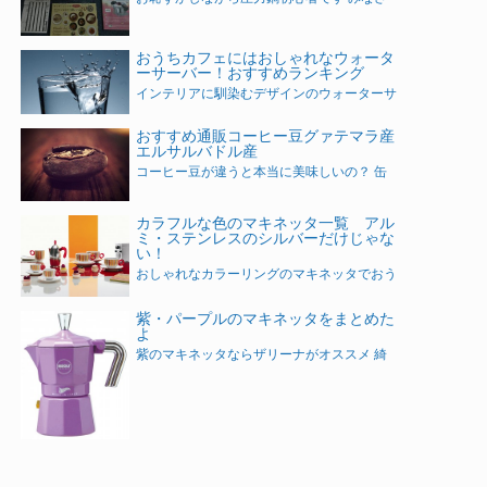
おうちカフェにはおしゃれなウォータ
ーサーバー！おすすめランキング
インテリアに馴染むデザインのウォーターサ
おすすめ通販コーヒー豆グァテマラ産
エルサルバドル産
コーヒー豆が違うと本当に美味しいの？ 缶
カラフルな色のマキネッタ一覧 アル
ミ・ステンレスのシルバーだけじゃな
い！
おしゃれなカラーリングのマキネッタでおう
紫・パープルのマキネッタをまとめた
よ
紫のマキネッタならザリーナがオススメ 綺