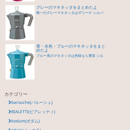
グレーのマキネッタをまとめたよ
唯一のグレーマキネッタはザリーナ シルバ
青・水色・ブルーのマキネッタをまと
めたよ
ブルー系のマキネッタは色味なら豊富 シル
カテゴリー
barouche(バルーシュ)
BIALETTI(ビアレッティ)
bodum(ボダム)