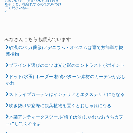
も多いので、 あまり水を上げ過ぎ
ちゃうと、根腐れするので気をつけ
てくださいね...
<
みなさんこちらも読んでいます
砂漠のバラ(薔薇)アデニウム・オベスムは育て方簡単な観
葉植物
ブラインド選びのコツは光と影のコントラストがポイント
ドット(水玉) ボーダー 柄物パターン素材のカーテンがおし
ゃれ
ストライプカーテンはインテリアとエクステリアにもなる
吹き抜けや窓際に観葉植物を置くとおしゃれになる
木製アンティークスツール(椅子)がおしゃれなおうちカフ
ェにしてくれるよ