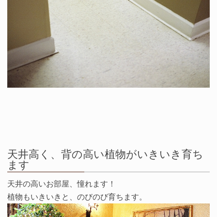
天井高く、背の高い植物がいきいき育ち
ます
天井の高いお部屋、憧れます！
植物もいきいきと、のびのび育ちます。