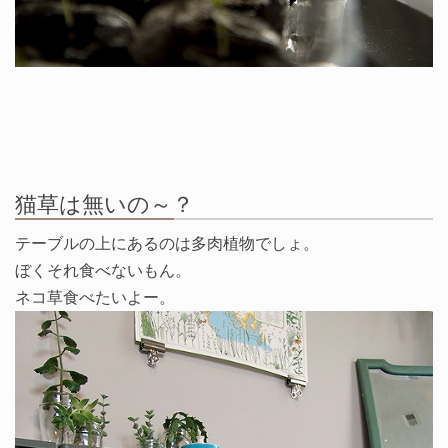
猫草は無いの～？
テーブルの上にあるのは多肉植物でしょ。
ぼくそれ食べないもん。
ネコ草食べたいよー。