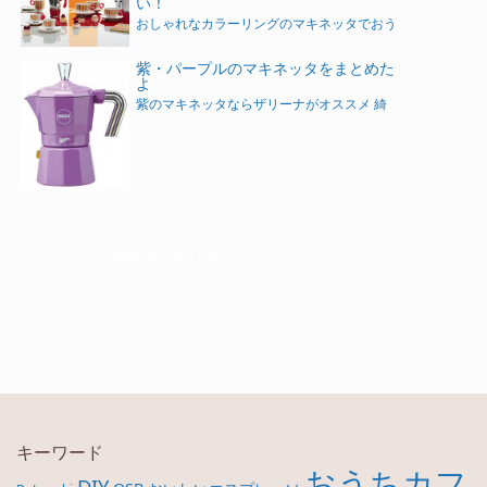
い！
おしゃれなカラーリングのマキネッタでおう
紫・パープルのマキネッタをまとめた
よ
紫のマキネッタならザリーナがオススメ 綺
おうちカフェで手軽にダイエットスムージー
キーワード
おうちカフ
DIY