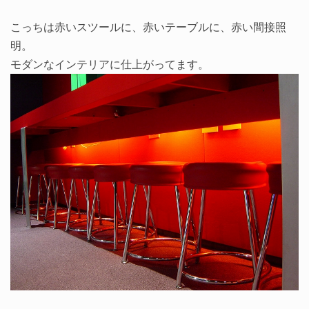
こっちは赤いスツールに、赤いテーブルに、赤い間接照
明。
モダンなインテリアに仕上がってます。