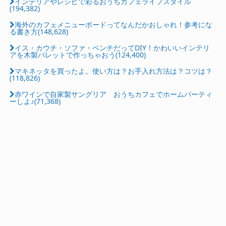
インテリアやレシピで彩るおうちカフェライフスタイル
(194,382)
海外のカフェメニューボードってなんだかおしゃれ！参考にな
る書き方(148,628)
イス・カウチ・ソファ・ベンチだってDIY！かわいいインテリ
アを木製パレットで作っちゃおう(124,400)
マキネッタを買ったよ。使い方は？お手入れ方法は？コツは？
(118,826)
赤ワインで自家製サングリア おうちカフェでホームパーティ
ーしよ♪(71,368)
Ads