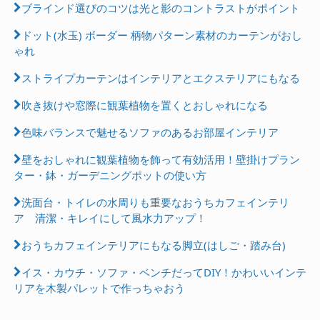
ブラインド選びのコツは光と影のコントラストがポイント
ドット(水玉) ボーダー 柄物パターン素材のカーテンがおし
ゃれ
ストライプカーテンはインテリアとエクステリアにもなる
吹き抜けや窓際に観葉植物を置くとおしゃれになる
色味バランスで魅せるソファのあるお部屋インテリア
壁をおしゃれに観葉植物を飾って有効活用！壁掛けプラン
ター・鉢・ガーデニングポットの使い方
洗面台・トイレの水周りも重要なおうちカフェインテリ
ア 清潔・キレイにして風水力アップ！
おうちカフェインテリアにもなる脚立(はしご・踏み台)
イス・カウチ・ソファ・ベンチだってDIY！かわいいインテ
リアを木製パレットで作っちゃおう