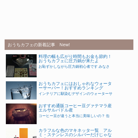
おうちカフェの新着記事 New!
料理の幅も広がり時間もお金も節約！
おうちカフェに圧力鍋が来たよ
お恥ずかしながら圧力鍋初心者です みなさ
おうちカフェにはおしゃれなウォータ
ーサーバー！おすすめランキング
インテリアに馴染むデザインのウォーターサ
おすすめ通販コーヒー豆グァテマラ産
エルサルバドル産
コーヒー豆が違うと本当に美味しいの？ 缶
カラフルな色のマキネッタ一覧 アル
ミ・ステンレスのシルバーだけじゃな