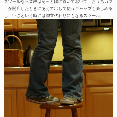
スツールなら普段はそっと隅に置いておいて、おうちカフ
ェが開店したときにあえて出して使うギャップも楽しめる
し、いざという時には脚立代わりにもなるスツール。