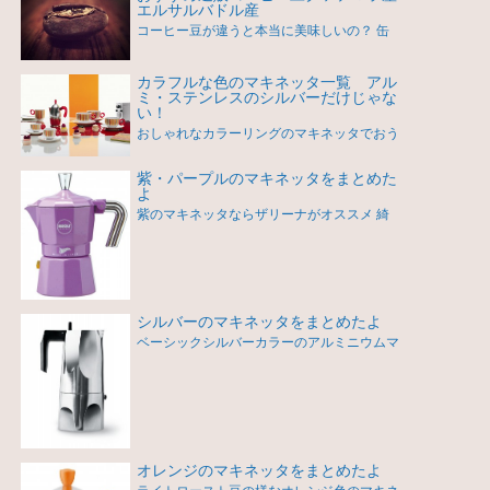
エルサルバドル産
コーヒー豆が違うと本当に美味しいの？ 缶
カラフルな色のマキネッタ一覧 アル
ミ・ステンレスのシルバーだけじゃな
い！
おしゃれなカラーリングのマキネッタでおう
紫・パープルのマキネッタをまとめた
よ
紫のマキネッタならザリーナがオススメ 綺
シルバーのマキネッタをまとめたよ
ベーシックシルバーカラーのアルミニウムマ
オレンジのマキネッタをまとめたよ