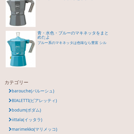
青・水色・ブルーのマキネッタをまと
めたよ
ブルー系のマキネッタは色味なら豊富 シル
カテゴリー
barouche(バルーシュ)
BIALETTI(ビアレッティ)
bodum(ボダム)
iittala(イッタラ)
marimekko(マリメッコ)