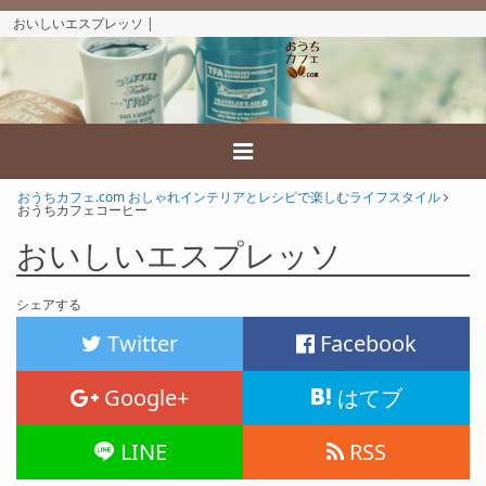
おいしいエスプレッソ |
おうちカフェ.com おしゃれインテリアとレシピで楽しむライフスタイル
おうちカフェコーヒー
おいしいエスプレッソ
シェアする
Twitter
Facebook
Google+
はてブ
LINE
RSS