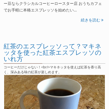
ー豆ならクラシカルコーヒーロースター店 おうちカフェ
でお手軽に本格エスプレッソを始めたい…
続きを読む
紅茶のエスプレッソって？マキネ
ッタを使った紅茶エスプレッソの
いれ方
コーヒーだけじゃない！<br/>マキネッタを使えば紅茶を香り高
く、深みある味の紅茶が楽しめます。