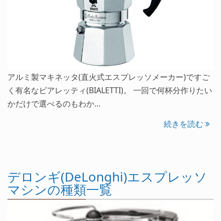
アルミ製マキネッタ(直火式エスプレッソメーカー)ですご
く有名なビアレッティ(BIALETTI)。 一回で何杯分作りたい
かだけで選べるのもわか…
続きを読む
デロンギ(DeLonghi)エスプレッソ
マシンの種類一覧