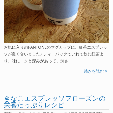
お気に入りのPANTONEのマグカップに、紅茶エスプレッ
ソが良く合いました♪ ティーパックでいれて飲む紅茶よ
り、味にコクと深みがあって、渋さ…
続きを読む
きなこエスプレッソフローズンの
栄養たっぷりレシピ