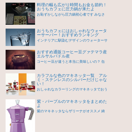
料理の幅も広がり時間もお金も節約！
おうちカフェに圧力鍋が来たよ
お恥ずかしながら圧力鍋初心者です みなさ
おうちカフェにはおしゃれなウォータ
ーサーバー！おすすめランキング
インテリアに馴染むデザインのウォーターサ
おすすめ通販コーヒー豆グァテマラ産
エルサルバドル産
コーヒー豆が違うと本当に美味しいの？ 缶
カラフルな色のマキネッタ一覧 アル
ミ・ステンレスのシルバーだけじゃな
い！
おしゃれなカラーリングのマキネッタでおう
紫・パープルのマキネッタをまとめた
よ
紫のマキネッタならザリーナがオススメ 綺