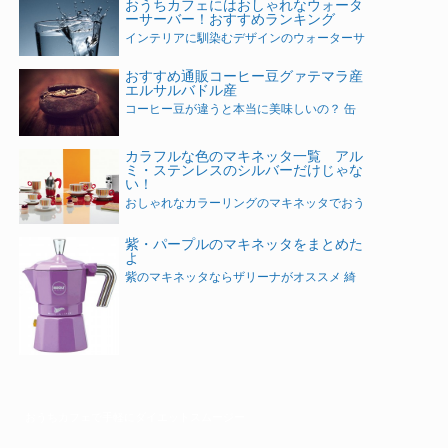
おうちカフェにはおしゃれなウォータ
ーサーバー！おすすめランキング
インテリアに馴染むデザインのウォーターサ
おすすめ通販コーヒー豆グァテマラ産
エルサルバドル産
コーヒー豆が違うと本当に美味しいの？ 缶
カラフルな色のマキネッタ一覧 アル
ミ・ステンレスのシルバーだけじゃな
い！
おしゃれなカラーリングのマキネッタでおう
紫・パープルのマキネッタをまとめた
よ
紫のマキネッタならザリーナがオススメ 綺
おうちカフェで手軽にダイエットスムージー