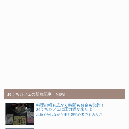
Ads
おうちカフェの新着記事 New!
料理の幅も広がり時間もお金も節約！
おうちカフェに圧力鍋が来たよ
お恥ずかしながら圧力鍋初心者です みなさ