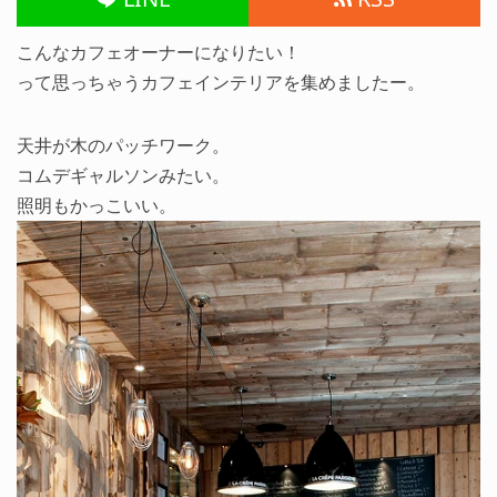
こんなカフェオーナーになりたい！
って思っちゃうカフェインテリアを集めましたー。
天井が木のパッチワーク。
コムデギャルソンみたい。
照明もかっこいい。