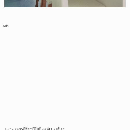
Ads
レンガの壁に照明が良い感じ。