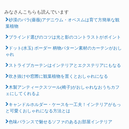
みなさんこちらも読んでいます
砂漠のバラ(薔薇)アデニウム・オベスムは育て方簡単な観
葉植物
ブラインド選びのコツは光と影のコントラストがポイント
ドット(水玉) ボーダー 柄物パターン素材のカーテンがおし
ゃれ
ストライプカーテンはインテリアとエクステリアにもなる
吹き抜けや窓際に観葉植物を置くとおしゃれになる
木製アンティークスツール(椅子)がおしゃれなおうちカフ
ェにしてくれるよ
キャンドルホルダー・ケースを一工夫！インテリアがもっ
と可愛くおしゃれになる方法とは
色味バランスで魅せるソファのあるお部屋インテリア