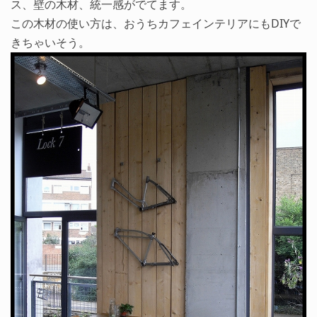
ス、壁の木材、統一感がでてます。
この木材の使い方は、おうちカフェインテリアにもDIYで
きちゃいそう。