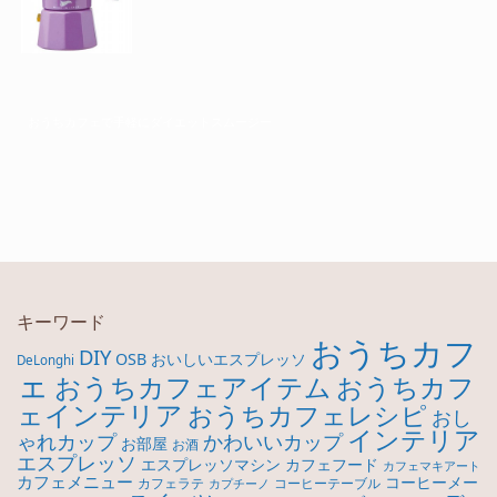
おうちカフェで手軽にダイエットスムージー
キーワード
おうちカフ
DIY
OSB
おいしいエスプレッソ
DeLonghi
ェ
おうちカフ
おうちカフェアイテム
ェインテリア
おうちカフェレシピ
おし
インテリア
ゃれカップ
かわいいカップ
お部屋
お酒
エスプレッソ
エスプレッソマシン
カフェフード
カフェマキアート
カフェメニュー
コーヒーメー
カフェラテ
コーヒーテーブル
カプチーノ