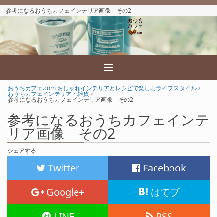
参考になるおうちカフェインテリア画像 その2
おうちカフェ.com おしゃれインテリアとレシピで楽しむライフスタイル
おうちカフェインテリア・雑貨
参考になるおうちカフェインテリア画像 その2
参考になるおうちカフェインテ
リア画像 その2
シェアする
Twitter
Facebook
Google+
はてブ
LINE
RSS