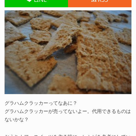
グラハムクラッカーってなあに？
グラハムクラッカーが売ってないよー。代用できるものは
ないかな？