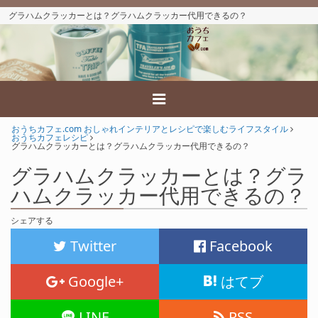
グラハムクラッカーとは？グラハムクラッカー代用できるの？
おうちカフェ.com おしゃれインテリアとレシピで楽しむライフスタイル
おうちカフェレシピ
グラハムクラッカーとは？グラハムクラッカー代用できるの？
グラハムクラッカーとは？グラ
ハムクラッカー代用できるの？
シェアする
Twitter
Facebook
Google+
はてブ
LINE
RSS