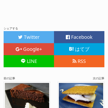
シェアする
Twitter
Facebook
Google+
はてブ
LINE
RSS
前の記事
次の記事