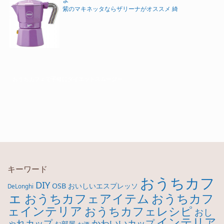
紫のマキネッタならザリーナがオススメ 綺
おうちカフェで手軽にダイエットスムージー
キーワード
おうちカフ
DIY
OSB
おいしいエスプレッソ
DeLonghi
ェ
おうちカフ
おうちカフェアイテム
ェインテリア
おうちカフェレシピ
おし
インテリア
ゃれカップ
かわいいカップ
お部屋