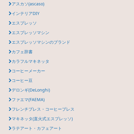
アスカソ(ascaso)
インテリアDIY
エスプレッソ
エスプレッソマシン
エスプレッソマシンのブランド
カフェ辞書
カラフルマキネッタ
コーヒーメーカー
コーヒー豆
デロンギ(DeLonghi)
ファエマ(FAEMA)
フレンチプレス・コーヒープレス
マキネッタ(直火式エスプレッソ)
ラテアート・カフェアート