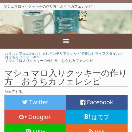
マシュマロ入りクッキーの作り方 おうちカフェレシピ
おうちカフェ.com おしゃれインテリアとレシピで楽しむライフスタイル
おうちカフェケーキ
マシュマロ入りクッキーの作り方 おうちカフェレシピ
マシュマロ入りクッキーの作り
方 おうちカフェレシピ
シェアする
Twitter
Facebook
Google+
はてブ
LINE
RSS