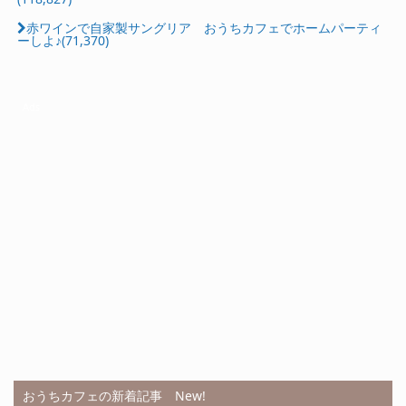
赤ワインで自家製サングリア おうちカフェでホームパーティ
ーしよ♪(71,370)
Ads
おうちカフェの新着記事 New!