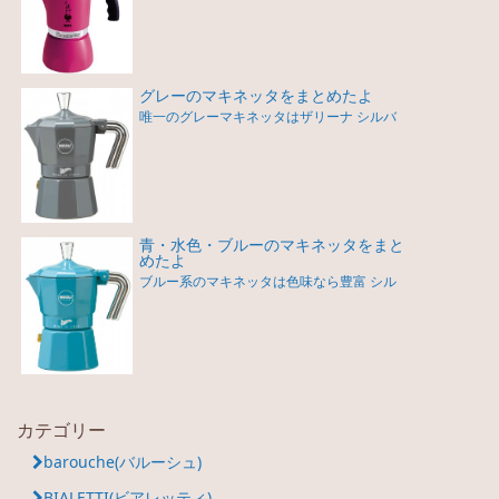
グレーのマキネッタをまとめたよ
唯一のグレーマキネッタはザリーナ シルバ
青・水色・ブルーのマキネッタをまと
めたよ
ブルー系のマキネッタは色味なら豊富 シル
カテゴリー
barouche(バルーシュ)
BIALETTI(ビアレッティ)